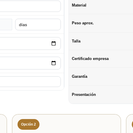
Material
Peso aprox.
Talla
Certificado empresa
Garantía
Presentación
Opción 2