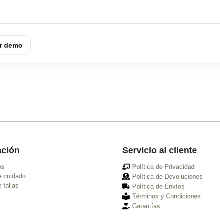
r demo
ación
Servicio al cliente
os
Política de Privacidad
e cuidado
Política de Devoluciones
 tallas
Política de Envíos
Términos y Condiciones
Garantías