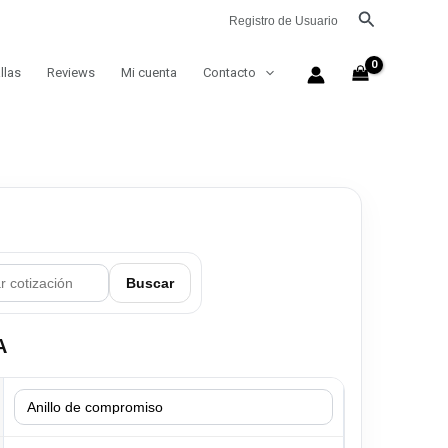
Buscar
Registro de Usuario
llas
Reviews
Mi cuenta
Contacto
Buscar
A