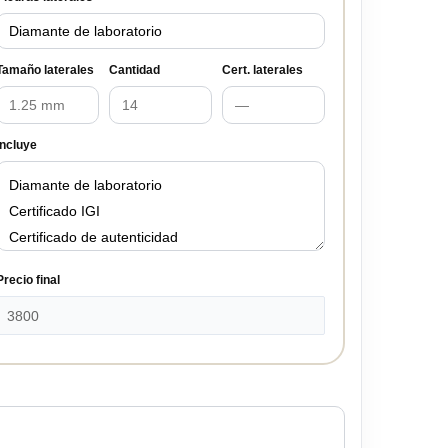
Tamaño laterales
Cantidad
Cert. laterales
Incluye
Precio final