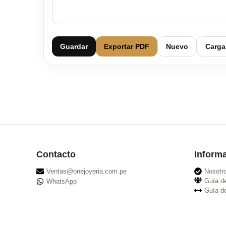
Guardar
Exportar PDF
Nuevo
Carga
Contacto
Inform
Ventas@onejoyeria.com.pe
Nosotr
Guía d
WhatsApp
Guía de