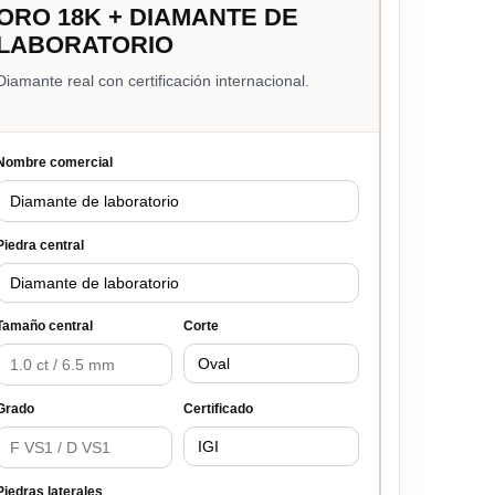
ORO 18K + DIAMANTE DE
LABORATORIO
Diamante real con certificación internacional.
Nombre comercial
Piedra central
Tamaño central
Corte
Grado
Certificado
Piedras laterales