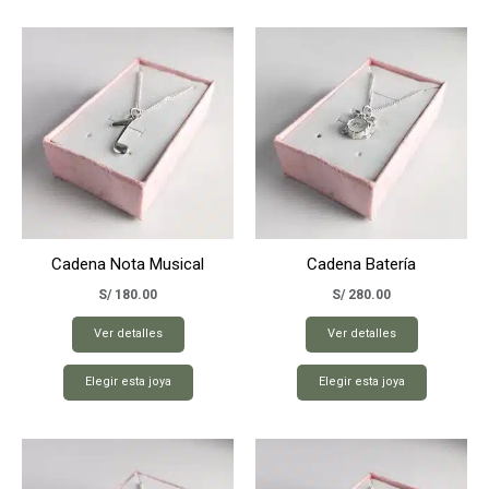
Cadena Nota Musical
Cadena Batería
S/
180.00
S/
280.00
Ver detalles
Ver detalles
Elegir esta joya
Elegir esta joya