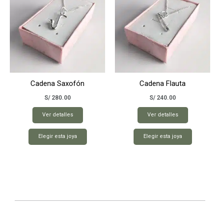
Cadena Saxofón
Cadena Flauta
S/
280.00
S/
240.00
Ver detalles
Ver detalles
Elegir esta joya
Elegir esta joya