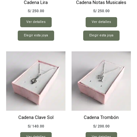
Cadena Lira
Cadena Notas Musicales
S/
250.00
S/
250.00
Ver detalles
Ver detalles
Elegir esta joya
Elegir esta joya
Cadena Clave Sol
Cadena Trombón
S/
140.00
S/
200.00
Ver detalles
Ver detalles