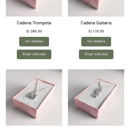
Cadena Trompeta
Cadena Guitarra
S/
280.00
S/
170.00
Ver detalles
Ver detalles
Elegir esta joya
Elegir esta joya