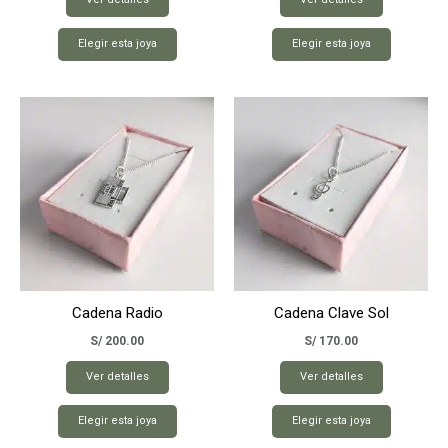
Elegir esta joya
Elegir esta joya
Cadena Radio
Cadena Clave Sol
S/
200.00
S/
170.00
Ver detalles
Ver detalles
Elegir esta joya
Elegir esta joya