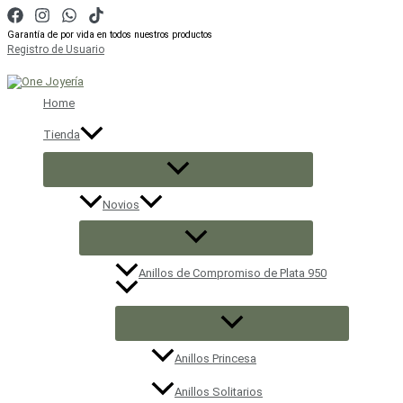
Ir
al
Garantía de por vida en todos nuestros productos
contenido
Registro de Usuario
Buscar
Home
Tienda
Novios
Anillos de Compromiso de Plata 950
Anillos Princesa
Anillos Solitarios