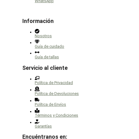
WhatsApp
de
producto
Información
Nosotros
Guía de cuidado
Guía de tallas
Servicio al cliente
Política de Privacidad
Política de Devoluciones
Política de Envíos
Términos y Condiciones
Garantías
Encuéntranos en: