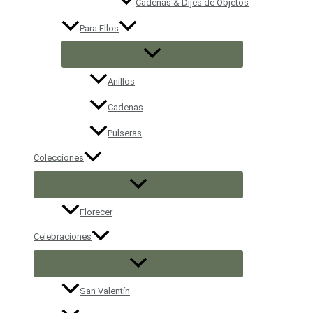
Cadenas & Dijes de Objetos
Para Ellos
Anillos
Cadenas
Pulseras
Colecciones
Florecer
Celebraciones
San Valentín