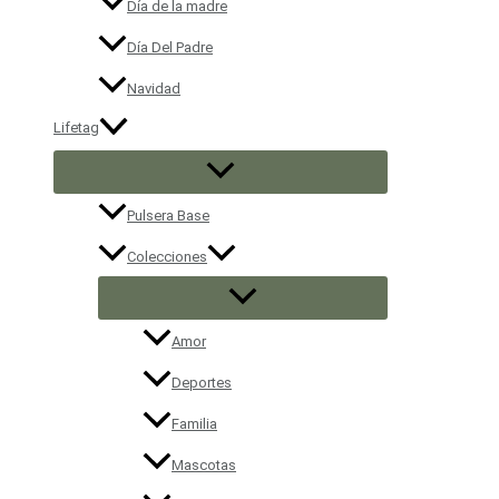
Día de la madre
Día Del Padre
Navidad
Lifetag
Pulsera Base
Colecciones
Amor
Deportes
Familia
Mascotas