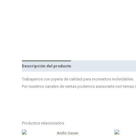
Descripción del producto
Reseñas
Trabajamos con joyería de calidad para momentos inolvidables.
Por nuestros canales de ventas podemos asesorarte con temas rela
Productos relacionados