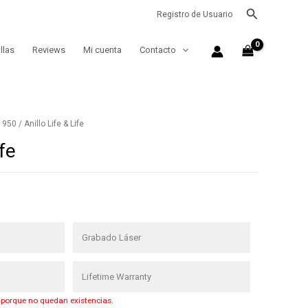
Buscar
Registro de Usuario
llas
Reviews
Mi cuenta
Contacto
a 950
/ Anillo Life & Life
ife
Grabado Láser
Lifetime Warranty
 porque no quedan existencias.