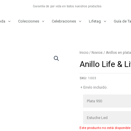
Garantía de por vida en todos nuestros productos
nda
Colecciones
Celebraciones
Lifetag
Guía de Ta
Inicio
/
Novios
/
Anillos en plat
Anillo Life & L
SKU:
1003
+ Envío incluido.
Plata 950
Estuche Led
Este producto no está disponible