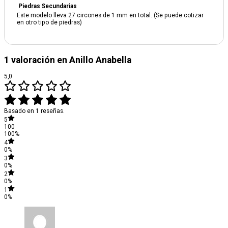
Piedras Secundarias
Este modelo lleva 27 circones de 1 mm en total. (Se puede cotizar
en otro tipo de piedras)
1 valoración en
Anillo Anabella
5,0
Basado en 1 reseñas.
5
100
100%
4
0%
3
0%
2
0%
1
0%