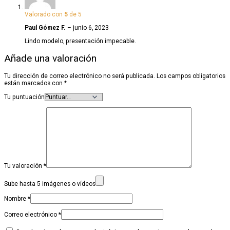
Valorado con
5
de 5
Paul Gómez F.
–
junio 6, 2023
Lindo modelo, presentación impecable.
Añade una valoración
Tu dirección de correo electrónico no será publicada.
Los campos obligatorios
están marcados con
*
Tu puntuación
Tu valoración
*
Sube hasta 5 imágenes o vídeos
Nombre
*
Correo electrónico
*