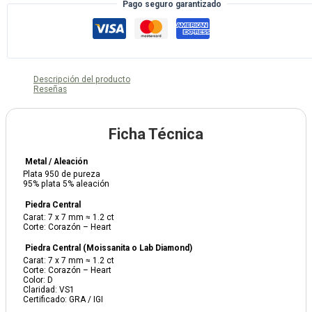
Pago seguro garantizado
Descripción del producto
Reseñas
Ficha Técnica
Metal / Aleación
Plata 950 de pureza
95% plata 5% aleación
Piedra Central
Carat: 7 x 7 mm ≈ 1.2 ct
Corte: Corazón – Heart
Piedra Central (Moissanita o Lab Diamond)
Carat: 7 x 7 mm ≈ 1.2 ct
Corte: Corazón – Heart
Color: D
Claridad: VS1
Certificado: GRA / IGI