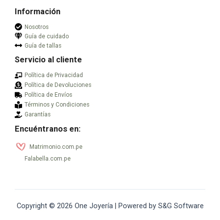
producto
producto
Información
Nosotros
Guía de cuidado
Guía de tallas
Servicio al cliente
Política de Privacidad
Política de Devoluciones
Política de Envíos
Términos y Condiciones
Garantías
Encuéntranos en:
Matrimonio.com.pe
Falabella.com.pe
Copyright © 2026 One Joyería | Powered by S&G Software