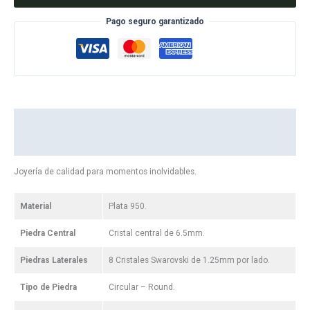
Pago seguro garantizado
Descripción del producto
Reseñas
Joyería de calidad para momentos inolvidables.
Material
Plata 950.
Piedra Central
Cristal central de 6.5mm.
Piedras Laterales
8 Cristales Swarovski de 1.25mm por lado.
Tipo de Piedra
Circular – Round.