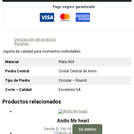
Pago seguro garantizado
Descripción del producto
Reseñas
Joyería de calidad para momentos inolvidables.
Material
Plata 950.
Piedra Central
Cristal Central de 6mm.
Tipo de Piedra
Circular – Round.
Corte – Calidad
Excelente 5A
Productos relacionados
Anillo My heart
Este
Desde
S/
290.00
Ver detalles
producto