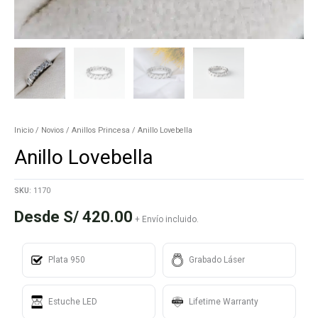
Inicio
/
Novios
/
Anillos Princesa
/ Anillo Lovebella
Anillo Lovebella
SKU:
1170
Desde
S/
420.00
+ Envío incluido.
Plata 950
Grabado Láser
Estuche LED
Lifetime Warranty