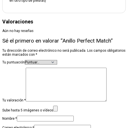
en otro tipo de piedras)
Valoraciones
Aún no hay reseñas
Sé el primero en valorar “Anillo Perfect Match”
Tu dirección de correo electrónico no será publicada.
Los campos obligatorios
están marcados con
*
Tu puntuación
Tu valoración
*
Sube hasta 5 imágenes o vídeos
Nombre
*
Correo electrónico
*