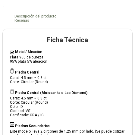
Descripción del producto
Reseñas
Ficha Técnica
Metal / Aleación
Plata 950 de pureza
95% plata 5% aleación
Piedra Central
Carat: 4.5 mm ≈ 0.3 ct
Corte: Circular (Round)
Piedra Central (Moissanita o Lab Diamond)
Carat: 4.5 mm ≈ 0.3 ct
Corte: Circular (Round)
Color: D
Claridad: VS1
Certificado: GRA / IGI
Piedras Secundarias
Este modelo lleva 2 circones de 1.25 mm por lado. (Se puede cotizar