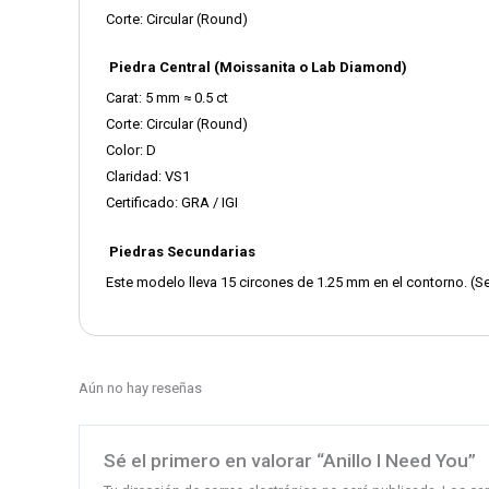
Corte: Circular (Round)
Piedra Central (Moissanita o Lab Diamond)
Carat: 5 mm ≈ 0.5 ct
Corte: Circular (Round)
Color: D
Claridad: VS1
Certificado: GRA / IGI
Piedras Secundarias
Este modelo lleva 15 circones de 1.25 mm en el contorno. (Se
Aún no hay reseñas
Sé el primero en valorar “Anillo I Need You”