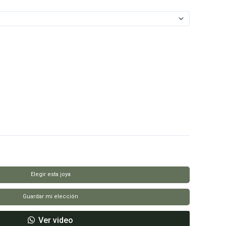
Elegir esta joya
Guardar mi elección
Ver video