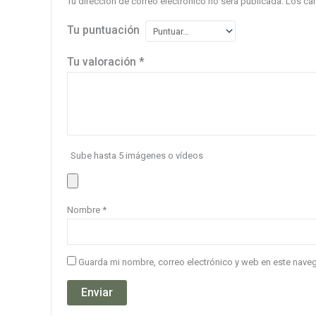
Tu dirección de correo electrónico no será publicada.
Los ca
Tu puntuación
Tu valoración
*
Sube hasta 5 imágenes o vídeos
Nombre
*
Guarda mi nombre, correo electrónico y web en este nave