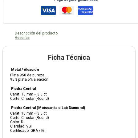
Descripción del producto
Reseñas
Ficha Técnica
Metal / Aleación
Plata 950 de pureza
95% plata 5% aleación
Piedra Central
Carat: 10 mm ≈ 3.5 ct
Corte: Circular (Round)
Piedra Central (Moissanita o Lab Diamond)
Carat: 10 mm ≈ 3.5 ct
Corte: Circular (Round)
Color: D
Claridad: VS1
Certificado: GRA / IGI