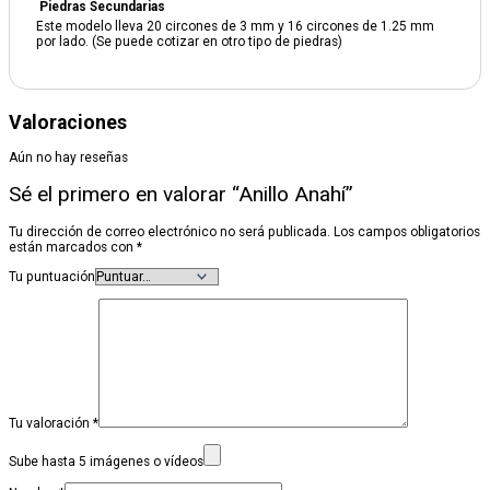
Piedras Secundarias
Este modelo lleva 20 circones de 3 mm y 16 circones de 1.25 mm
por lado. (Se puede cotizar en otro tipo de piedras)
Valoraciones
Aún no hay reseñas
Sé el primero en valorar “Anillo Anahí”
Tu dirección de correo electrónico no será publicada.
Los campos obligatorios
están marcados con
*
Tu puntuación
Tu valoración
*
Sube hasta 5 imágenes o vídeos