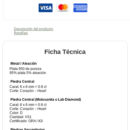
Descripción del producto
Reseñas
Ficha Técnica
Metal / Aleación
Plata 950 de pureza
95% plata 5% aleación
Piedra Central
Carat: 6 x 6 mm ≈ 0.8 ct
Corte: Corazón – Heart
Piedra Central (Moissanita o Lab Diamond)
Carat: 6 x 6 mm ≈ 0.8 ct
Corte: Corazón – Heart
Color: D
Claridad: VS1
Certificado: GRA / IGI
Piedras Secundarias