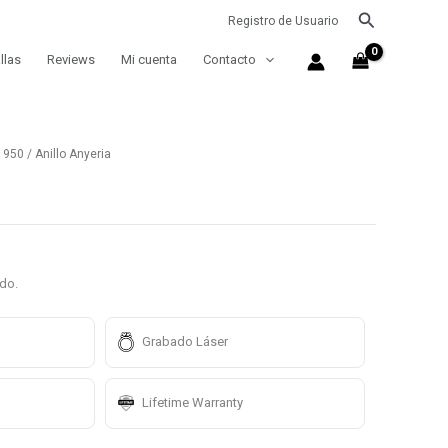
Buscar
Registro de Usuario
llas
Reviews
Mi cuenta
Contacto
a 950
/ Anillo Anyeria
ido.
Grabado Láser
Lifetime Warranty