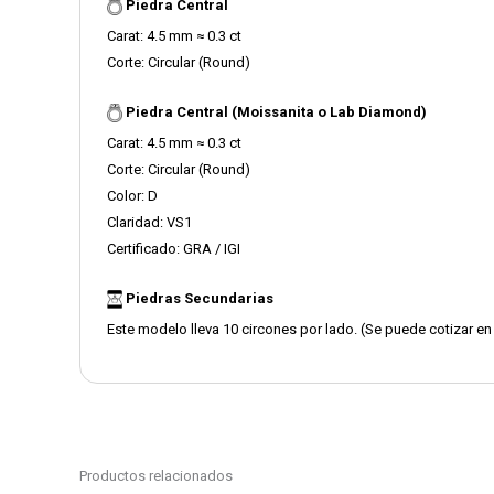
Piedra Central
Carat: 4.5 mm ≈ 0.3 ct
Corte: Circular (Round)
Piedra Central (Moissanita o Lab Diamond)
Carat: 4.5 mm ≈ 0.3 ct
Corte: Circular (Round)
Color: D
Claridad: VS1
Certificado: GRA / IGI
Piedras Secundarias
Este modelo lleva 10 circones por lado. (Se puede cotizar en
Productos relacionados