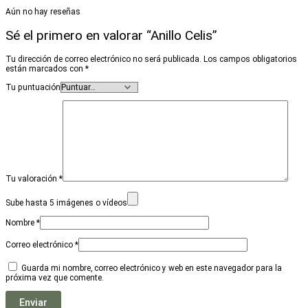
Aún no hay reseñas
Sé el primero en valorar “Anillo Celis”
Tu dirección de correo electrónico no será publicada.
Los campos obligatorios
están marcados con
*
Tu puntuación
Tu valoración
*
Sube hasta 5 imágenes o vídeos
Nombre
*
Correo electrónico
*
Guarda mi nombre, correo electrónico y web en este navegador para la
próxima vez que comente.