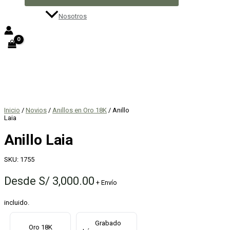
Nosotros
Inicio
/
Novios
/
Anillos en Oro 18K
/ Anillo
Laia
Anillo Laia
SKU:
1755
Desde
S/
3,000.00
+ Envío
incluido.
Grabado
Oro 18K