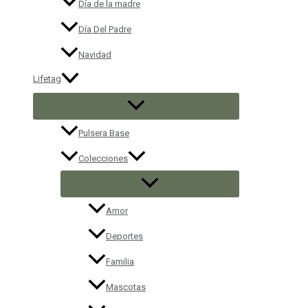
Día de la madre
Día Del Padre
Navidad
Lifetag
Pulsera Base
Colecciones
Amor
Deportes
Familia
Mascotas