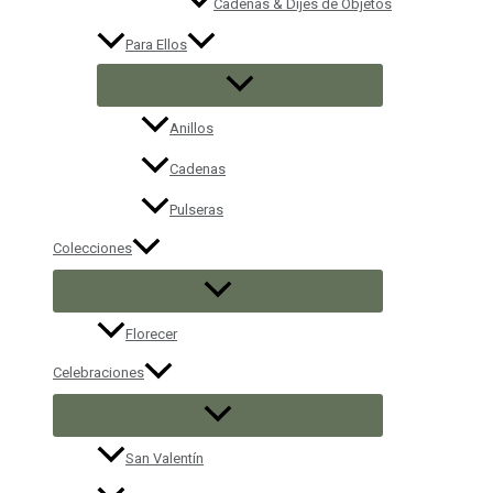
Cadenas & Dijes de Objetos
Para Ellos
Anillos
Cadenas
Pulseras
Colecciones
Florecer
Celebraciones
San Valentín