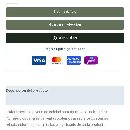
Reyna
cantidad
Elegir esta joya
Guardar mi elección
Ver video
Pago seguro garantizado
Descripción del producto
Reseñas
Trabajamos con joyería de calidad para momentos inolvidables.
Por nuestros canales de ventas podemos asesorarte con temas
relacionados al material, tallas o significado de cada producto.