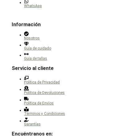
producto
WhatsApp
Información
Nosotros
Guía de cuidado
Guía de tallas
Servicio al cliente
Política de Privacidad
Política de Devoluciones
Política de Envíos
Términos y Condiciones
Garantías
Encuéntranos en: