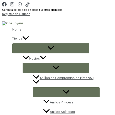
Ir
al
Garantía de por vida en todos nuestros productos
contenido
Registro de Usuario
Buscar
Home
Tienda
Novios
Anillos de Compromiso de Plata 950
Anillos Princesa
Anillos Solitarios