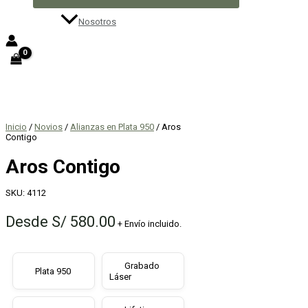
Nosotros
Inicio
/
Novios
/
Alianzas en Plata 950
/ Aros
Contigo
Aros Contigo
SKU:
4112
Desde
S/
580.00
+ Envío incluido.
Grabado
Plata 950
Láser