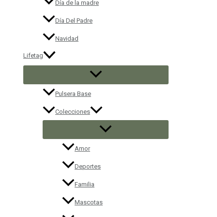
Día de la madre
Día Del Padre
Navidad
Lifetag
Pulsera Base
Colecciones
Amor
Deportes
Familia
Mascotas