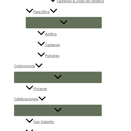
Cadenas & Dijes de Objetos
Para Ellos
Anillos
Cadenas
Pulseras
Colecciones
Florecer
Celebraciones
San Valentín