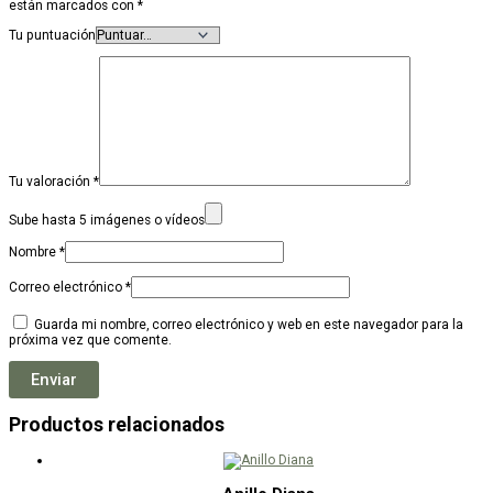
están marcados con
*
Tu puntuación
Tu valoración
*
Sube hasta 5 imágenes o vídeos
Nombre
*
Correo electrónico
*
Guarda mi nombre, correo electrónico y web en este navegador para la
próxima vez que comente.
Productos relacionados