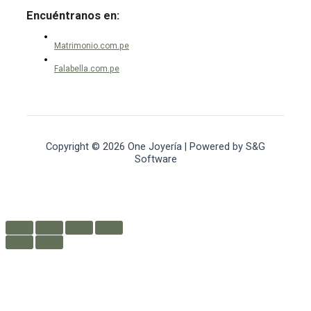
Encuéntranos en:
Matrimonio.com.pe
Falabella.com.pe
Copyright © 2026 One Joyería | Powered by S&G
Software