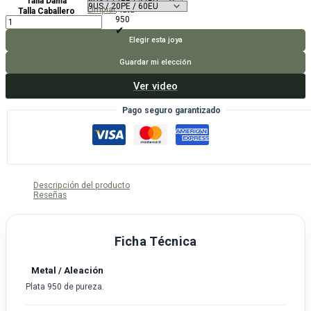
Talla Dama
Limpiar
Plata
Talla Caballero
Aros
950
Día
Feliz
Elegir esta joya
cantidad
Guardar mi elección
Ver video
Pago seguro garantizado
Descripción del producto
Reseñas
Ficha Técnica
Metal / Aleación
Plata 950 de pureza.