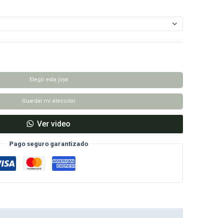
Elegir esta joya
Guardar mi elección
Ver video
Pago seguro garantizado