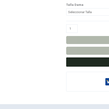
Talla Dama
Anillo
Mirella
cantidad