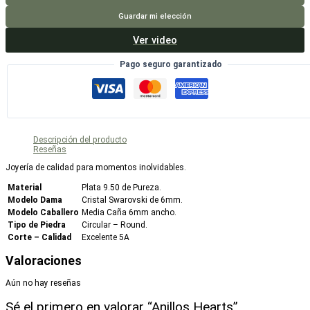
Guardar mi elección
Ver video
Pago seguro garantizado
Descripción del producto
Reseñas
Joyería de calidad para momentos inolvidables.
Material
Plata 9.50 de Pureza.
Modelo Dama
Cristal Swarovski de 6mm.
Modelo Caballero
Media Caña 6mm ancho.
Tipo de Piedra
Circular – Round.
Corte – Calidad
Excelente 5A
Valoraciones
Aún no hay reseñas
Sé el primero en valorar “Anillos Hearts”