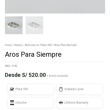
Inicio
/
Novios
/
Alianzas en Plata 950
/ Aros Para Siempre
Aros Para Siempre
SKU:
4182
Desde
S/
520.00
+ Envío incluido.
Plata 950
Grabado Láser
Estuche
Lifetime Warranty