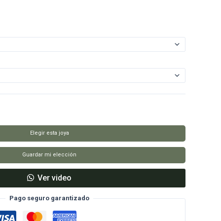
Elegir esta joya
Guardar mi elección
Ver video
Pago seguro garantizado