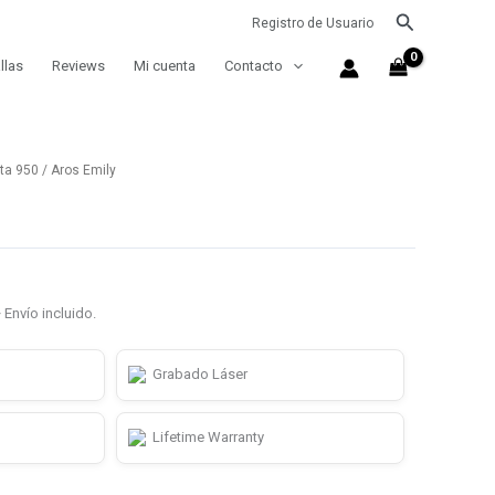
Buscar
Registro de Usuario
llas
Reviews
Mi cuenta
Contacto
ata 950
/ Aros Emily
 Envío incluido.
Grabado Láser
Lifetime Warranty