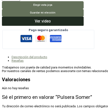
Somer
cantidad
Elegir esta joya
Guardar mi elección
Ver video
Pago seguro garantizado
Descripción del producto
Reseñas
Trabajamos con joyería de calidad para momentos inolvidables.
Por nuestros canales de ventas podemos asesorarte con temas relacionados a
Valoraciones
Aún no hay reseñas
Sé el primero en valorar “Pulsera Somer”
Tu dirección de correo electrónico no será publicada.
Los campos obligato