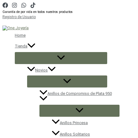
Ir
al
Garantía de por vida en todos nuestros productos
contenido
Registro de Usuario
Buscar
Home
Tienda
Novios
Anillos de Compromiso de Plata 950
Anillos Princesa
Anillos Solitarios