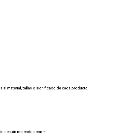
l material, tallas o significado de cada producto.
rios están marcados con
*