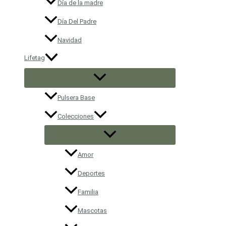
Día de la madre
Día Del Padre
Navidad
Lifetag
Pulsera Base
Colecciones
Amor
Deportes
Familia
Mascotas