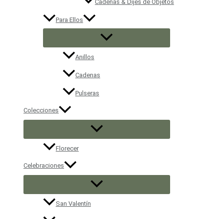
Cadenas & Dijes de Objetos
Para Ellos
Anillos
Cadenas
Pulseras
Colecciones
Florecer
Celebraciones
San Valentín