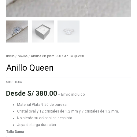
Inicio
/
Novios
/
Anillos en plata 950
/ Anillo Queen
Anillo Queen
SKU:
1004
Desde
S/
380.00
+ Envío incluido.
Material Plata 9.50 de pureza.
Cristal oval y 12 cristales de 1.2 mm y 7 cristales de 1.2 mm.
No pierde su color ni se despinta.
Joya de larga duración.
Talla Dama