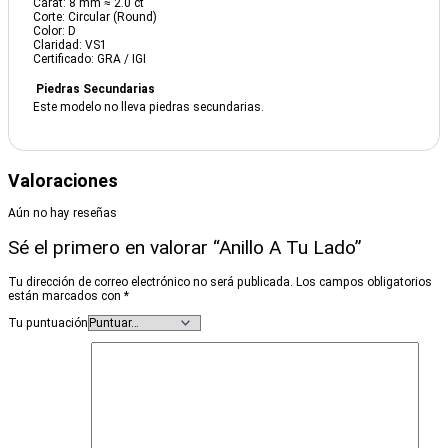
Carat: 8 mm ≈ 2.0 ct
Corte: Circular (Round)
Color: D
Claridad: VS1
Certificado: GRA / IGI
Piedras Secundarias
Este modelo no lleva piedras secundarias.
Valoraciones
Aún no hay reseñas
Sé el primero en valorar “Anillo A Tu Lado”
Tu dirección de correo electrónico no será publicada.
Los campos obligatorios
están marcados con
*
Tu puntuación