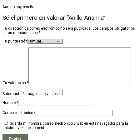
Aún no hay reseñas
Sé el primero en valorar “Anillo Arianna”
Tu dirección de correo electrónico no será publicada.
Los campos obligatorios
están marcados con
*
Tu puntuación
Tu valoración
*
Sube hasta 5 imágenes o vídeos
Nombre
*
Correo electrónico
*
Guarda mi nombre, correo electrónico y web en este navegador para la
próxima vez que comente.