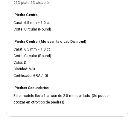
95% plata 5% aleación
Piedra Central
Carat: 6.5 mm ≈ 1.0 ct
Corte: Circular (Round)
Piedra Central (Moissanita o Lab Diamond)
Carat: 6.5 mm ≈ 1.0 ct
Corte: Circular (Round)
Color: D
Claridad: VS1
Certificado: GRA / IGI
Piedras Secundarias
Este modelo lleva 1 circón de 2.5 mm por lado. (Se puede
cotizar en otro tipo de piedras)