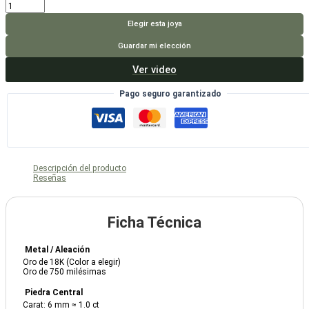
Anillo
Cinnia
cantidad
Elegir esta joya
Guardar mi elección
Ver video
Pago seguro garantizado
Descripción del producto
Reseñas
Ficha Técnica
Metal / Aleación
Oro de 18K (Color a elegir)
Oro de 750 milésimas
Piedra Central
Carat: 6 mm ≈ 1.0 ct