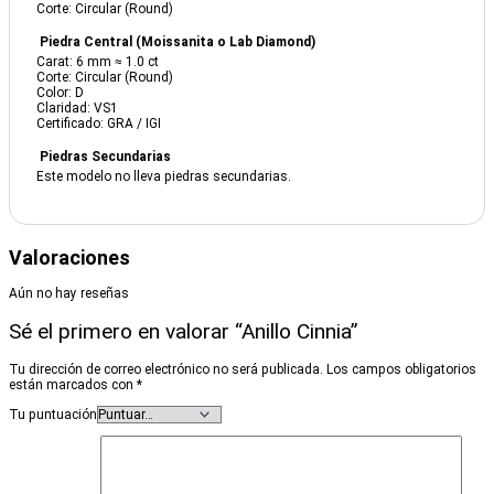
Corte: Circular (Round)
Piedra Central (Moissanita o Lab Diamond)
Carat: 6 mm ≈ 1.0 ct
Corte: Circular (Round)
Color: D
Claridad: VS1
Certificado: GRA / IGI
Piedras Secundarias
Este modelo no lleva piedras secundarias.
Valoraciones
Aún no hay reseñas
Sé el primero en valorar “Anillo Cinnia”
Tu dirección de correo electrónico no será publicada.
Los campos obligatorios
están marcados con
*
Tu puntuación