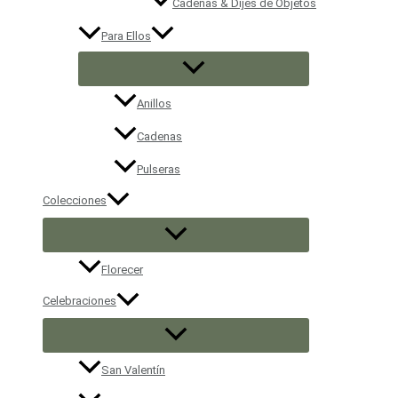
Cadenas & Dijes de Objetos
Para Ellos
Anillos
Cadenas
Pulseras
Colecciones
Florecer
Celebraciones
San Valentín