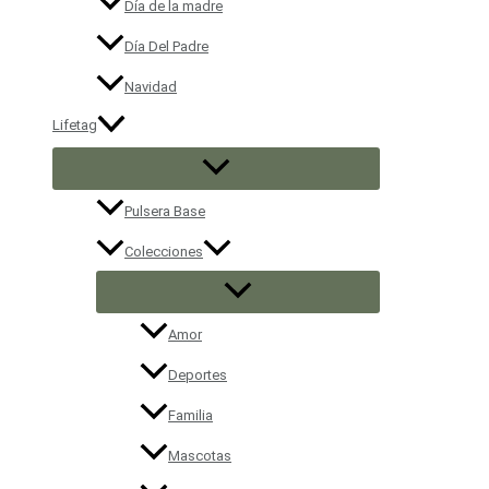
Día de la madre
Día Del Padre
Navidad
Lifetag
Pulsera Base
Colecciones
Amor
Deportes
Familia
Mascotas