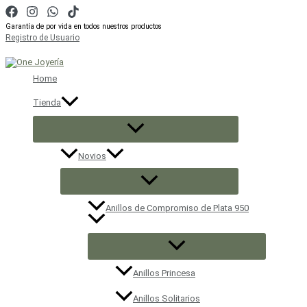
Ir
al
Garantía de por vida en todos nuestros productos
contenido
Registro de Usuario
Buscar
Home
Tienda
Novios
Anillos de Compromiso de Plata 950
Anillos Princesa
Anillos Solitarios