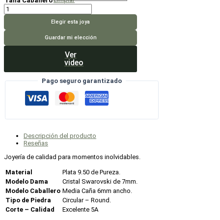
Talla Caballero
Anillos
Aly
cantidad
Elegir esta joya
Guardar mi elección
Ver
video
Pago seguro garantizado
Descripción del producto
Reseñas
Joyería de calidad para momentos inolvidables.
Material
Plata 9.50 de Pureza.
Modelo Dama
Cristal Swarovski de 7mm.
Modelo Caballero
Media Caña 6mm ancho.
Tipo de Piedra
Circular – Round.
Corte – Calidad
Excelente 5A